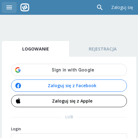
Zaloguj się
LOGOWANIE
REJESTRACJA
Zaloguj się z Facebook
Zaloguj się z Apple
LUB
Login