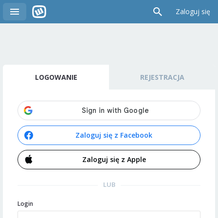
Zaloguj się
LOGOWANIE
REJESTRACJA
Zaloguj się z Facebook
Zaloguj się z Apple
LUB
Login