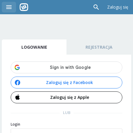
Zaloguj się
LOGOWANIE
REJESTRACJA
Zaloguj się z Facebook
Zaloguj się z Apple
LUB
Login