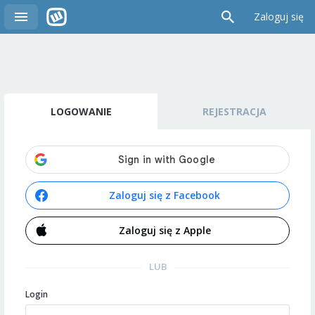
Zaloguj się
LOGOWANIE
REJESTRACJA
Zaloguj się z Facebook
Zaloguj się z Apple
LUB
Login