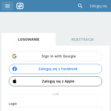
Zaloguj się
LOGOWANIE
REJESTRACJA
Zaloguj się z Facebook
Zaloguj się z Apple
LUB
Login