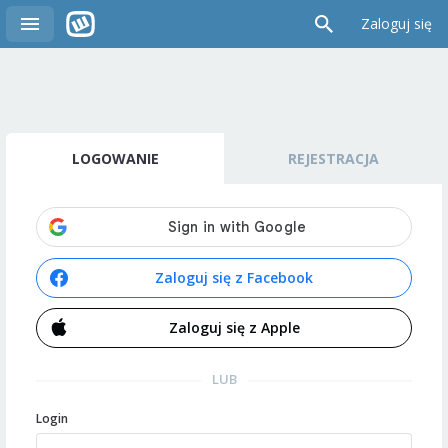
Zaloguj się
LOGOWANIE
REJESTRACJA
Zaloguj się z Facebook
Zaloguj się z Apple
LUB
Login