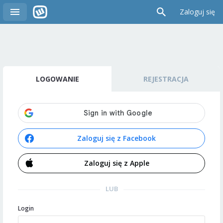
Zaloguj się
LOGOWANIE
REJESTRACJA
Zaloguj się z Facebook
Zaloguj się z Apple
LUB
Login