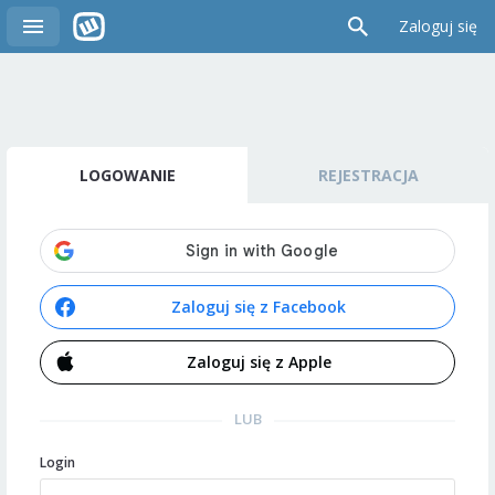
Zaloguj się
LOGOWANIE
REJESTRACJA
Zaloguj się z Facebook
Zaloguj się z Apple
LUB
Login