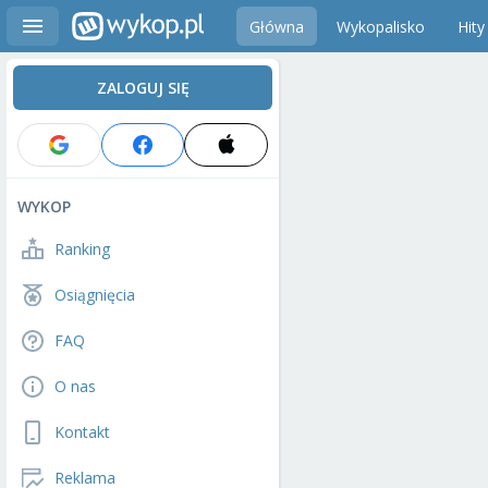
Główna
Wykopalisko
Hity
ZALOGUJ SIĘ
WYKOP
Ranking
Osiągnięcia
FAQ
O nas
Kontakt
Reklama