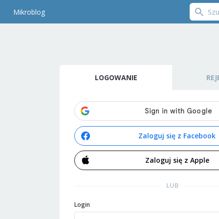
Mikroblog
LOGOWANIE
REJ
Zaloguj się z Facebook
Zaloguj się z Apple
LUB
Login