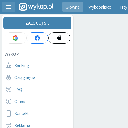
Główna
Wykopalisko
Hity
ZALOGUJ SIĘ
WYKOP
Ranking
Osiągnięcia
FAQ
O nas
Kontakt
Reklama