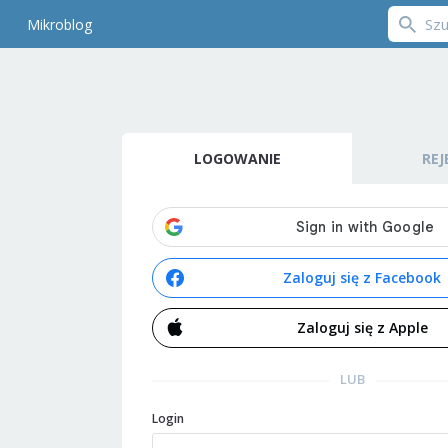
Mikroblog
LOGOWANIE
REJ
Zaloguj się z Facebook
Zaloguj się z Apple
LUB
Login