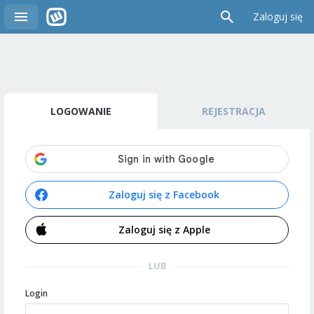
Zaloguj się
LOGOWANIE
REJESTRACJA
Zaloguj się z Facebook
Zaloguj się z Apple
LUB
Login