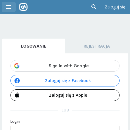
Zaloguj się
LOGOWANIE
REJESTRACJA
Zaloguj się z Facebook
Zaloguj się z Apple
LUB
Login