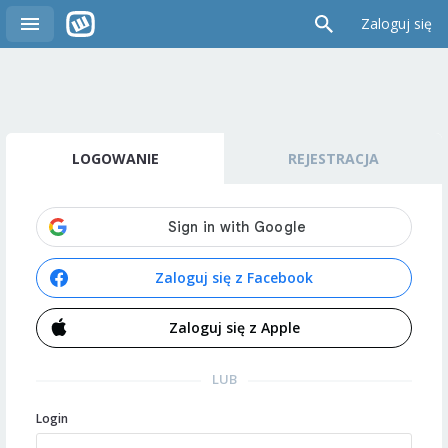
Zaloguj się
LOGOWANIE
REJESTRACJA
Zaloguj się z Facebook
Zaloguj się z Apple
LUB
Login