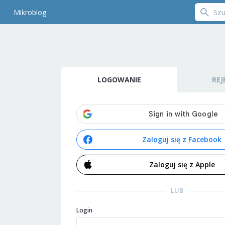
Mikroblog
LOGOWANIE
REJ
Zaloguj się z Facebook
Zaloguj się z Apple
LUB
Login