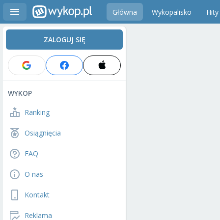
Główna
Wykopalisko
Hity
ZALOGUJ SIĘ
WYKOP
Ranking
Osiągnięcia
FAQ
O nas
Kontakt
Reklama