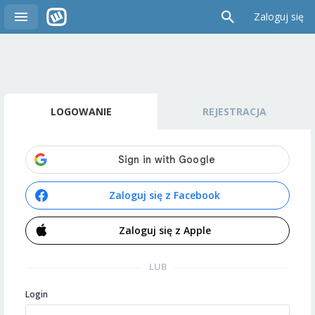
Zaloguj się
LOGOWANIE
REJESTRACJA
Zaloguj się z Facebook
Zaloguj się z Apple
LUB
Login