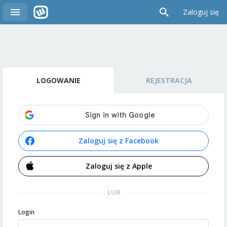
Zaloguj się
LOGOWANIE
REJESTRACJA
Zaloguj się z Facebook
Zaloguj się z Apple
LUB
Login