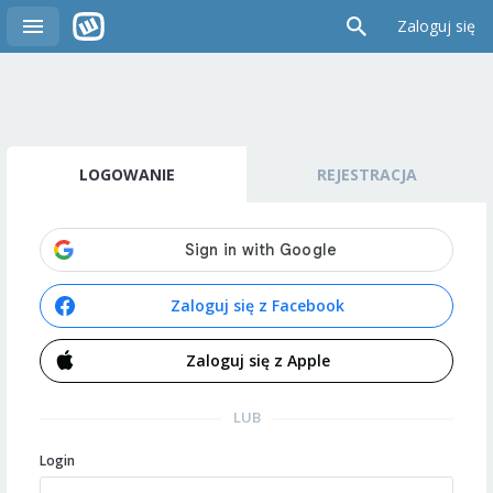
Zaloguj się
LOGOWANIE
REJESTRACJA
Zaloguj się z Facebook
Zaloguj się z Apple
LUB
Login