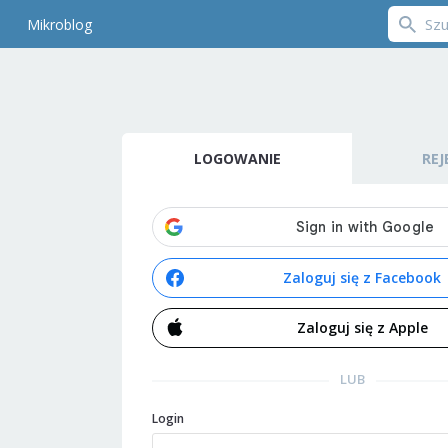
Mikroblog
LOGOWANIE
REJ
Zaloguj się z Facebook
Zaloguj się z Apple
LUB
Login