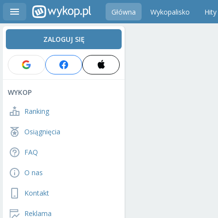
Główna
Wykopalisko
Hity
ZALOGUJ SIĘ
WYKOP
Ranking
Osiągnięcia
FAQ
O nas
Kontakt
Reklama