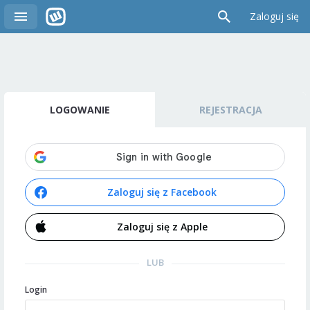
Zaloguj się
LOGOWANIE
REJESTRACJA
Zaloguj się z Facebook
Zaloguj się z Apple
LUB
Login