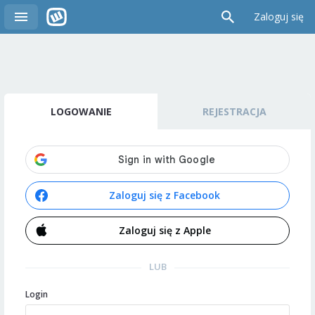
Zaloguj się
LOGOWANIE
REJESTRACJA
Zaloguj się z Facebook
Zaloguj się z Apple
LUB
Login