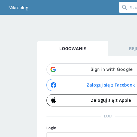
Mikroblog
LOGOWANIE
REJ
Zaloguj się z Facebook
Zaloguj się z Apple
LUB
Login