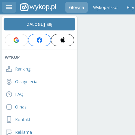
Główna
Wykopalisko
Hity
ZALOGUJ SIĘ
WYKOP
Ranking
Osiągnięcia
FAQ
O nas
Kontakt
Reklama