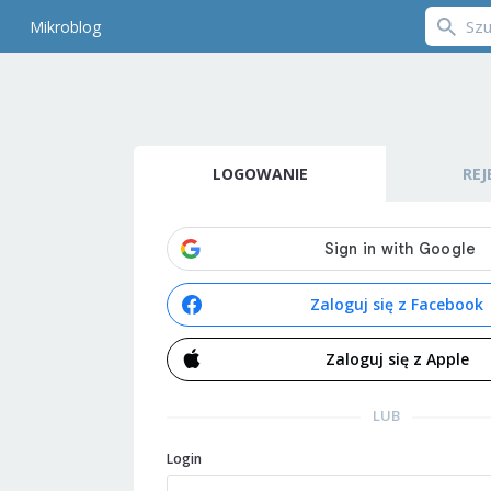
Mikroblog
LOGOWANIE
REJ
Zaloguj się z Facebook
Zaloguj się z Apple
LUB
Login