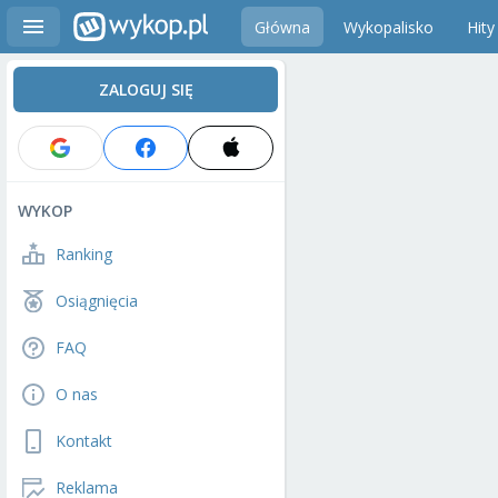
Główna
Wykopalisko
Hity
ZALOGUJ SIĘ
WYKOP
Ranking
Osiągnięcia
FAQ
O nas
Kontakt
Reklama