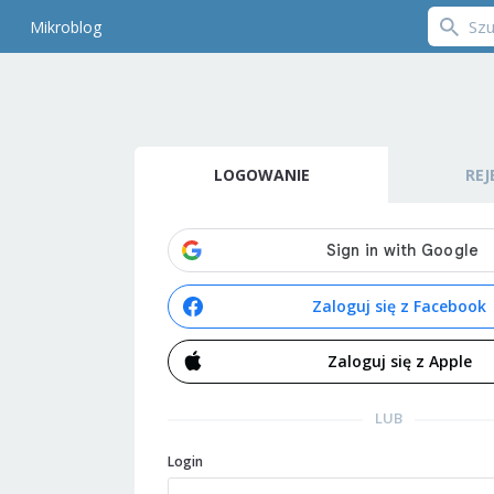
Mikroblog
LOGOWANIE
REJ
Zaloguj się z Facebook
Zaloguj się z Apple
LUB
Login