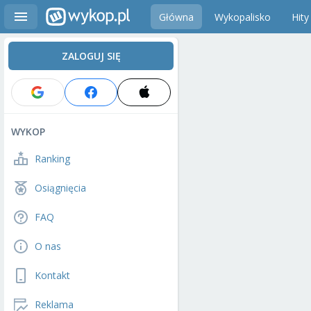
Główna
Wykopalisko
Hity
ZALOGUJ SIĘ
WYKOP
Ranking
Osiągnięcia
FAQ
O nas
Kontakt
Reklama