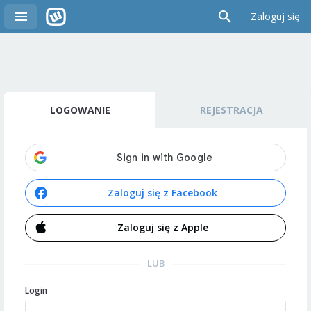
Zaloguj się
LOGOWANIE
REJESTRACJA
Zaloguj się z Facebook
Zaloguj się z Apple
LUB
Login