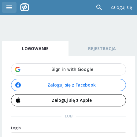
Zaloguj się
LOGOWANIE
REJESTRACJA
Zaloguj się z Facebook
Zaloguj się z Apple
LUB
Login