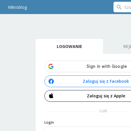
Mikroblog
LOGOWANIE
REJ
Zaloguj się z Facebook
Zaloguj się z Apple
LUB
Login