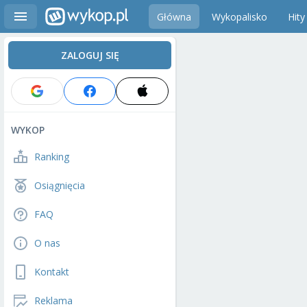
Główna
Wykopalisko
Hity
ZALOGUJ SIĘ
WYKOP
Ranking
Osiągnięcia
FAQ
O nas
Kontakt
Reklama