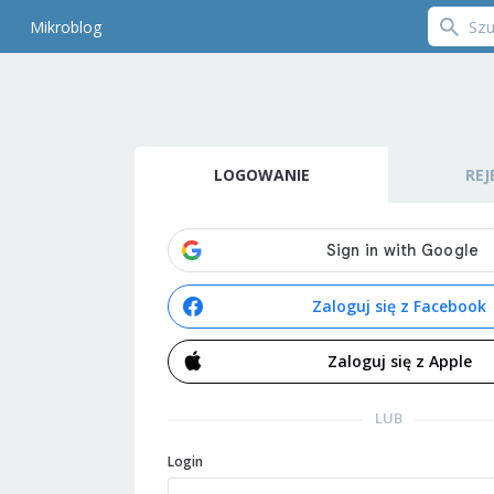
Mikroblog
LOGOWANIE
REJ
Zaloguj się z Facebook
Zaloguj się z Apple
LUB
Login