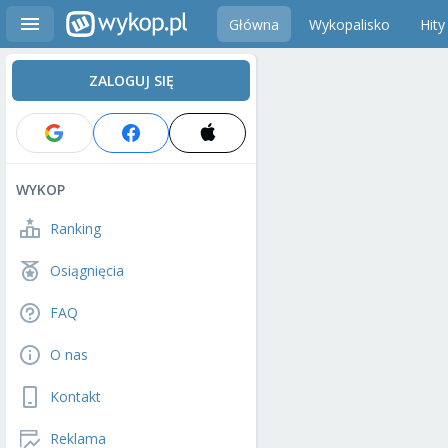
Główna
Wykopalisko
Hity
ZALOGUJ SIĘ
WYKOP
Ranking
Osiągnięcia
FAQ
O nas
Kontakt
Reklama