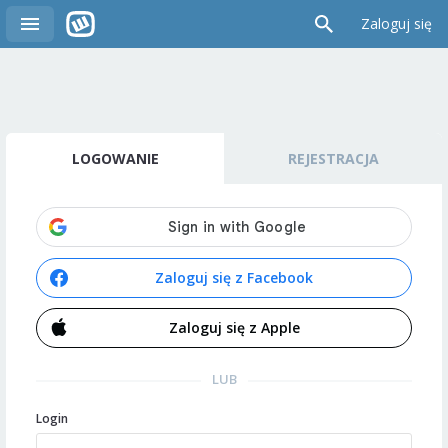
Zaloguj się
LOGOWANIE
REJESTRACJA
Zaloguj się z Facebook
Zaloguj się z Apple
LUB
Login