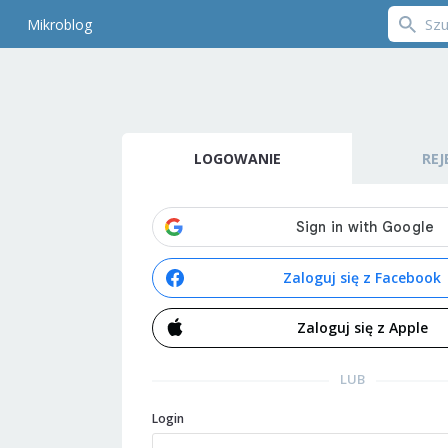
Mikroblog
LOGOWANIE
REJ
Zaloguj się z Facebook
Zaloguj się z Apple
LUB
Login