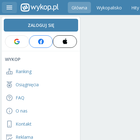
Główna
Wykopalisko
Hity
ZALOGUJ SIĘ
WYKOP
Ranking
Osiągnięcia
FAQ
O nas
Kontakt
Reklama