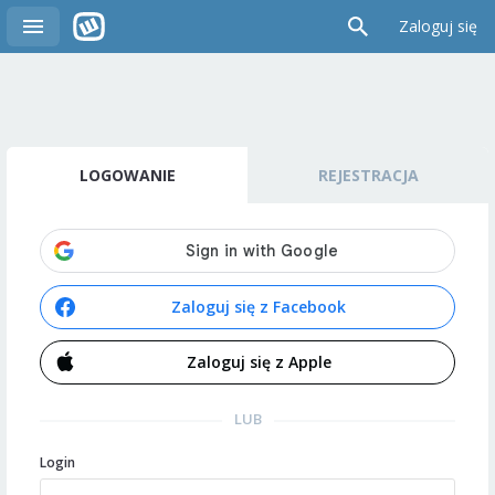
Zaloguj się
LOGOWANIE
REJESTRACJA
Zaloguj się z Facebook
Zaloguj się z Apple
LUB
Login