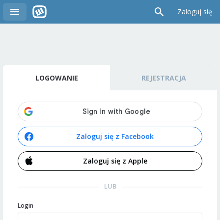
Zaloguj się
LOGOWANIE
REJESTRACJA
Zaloguj się z Facebook
Zaloguj się z Apple
LUB
Login