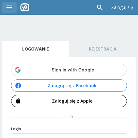
Zaloguj się
LOGOWANIE
REJESTRACJA
Zaloguj się z Facebook
Zaloguj się z Apple
LUB
Login