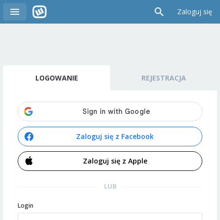
Zaloguj się
LOGOWANIE
REJESTRACJA
Zaloguj się z Facebook
Zaloguj się z Apple
LUB
Login