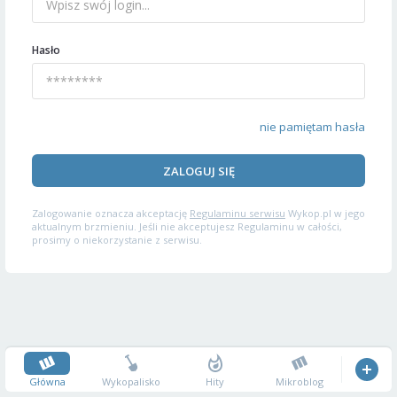
Hasło
nie pamiętam hasła
ZALOGUJ SIĘ
Zalogowanie oznacza akceptację
Regulaminu serwisu
Wykop.pl w jego
aktualnym brzmieniu. Jeśli nie akceptujesz Regulaminu w całości,
prosimy o niekorzystanie z serwisu.
Główna
Wykopalisko
Hity
Mikroblog