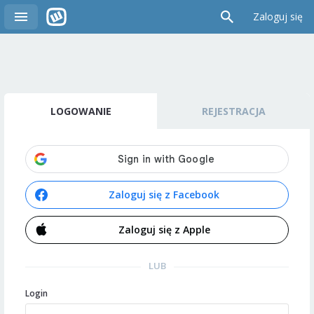
Zaloguj się
LOGOWANIE
REJESTRACJA
Zaloguj się z Facebook
Zaloguj się z Apple
LUB
Login