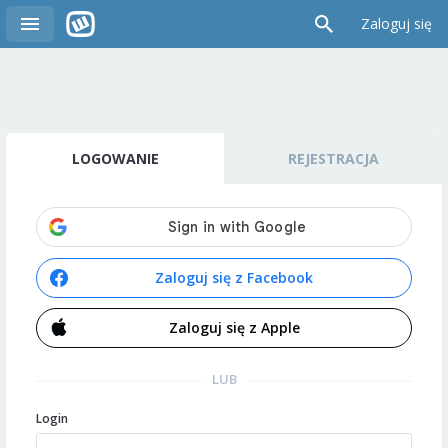
Zaloguj się
LOGOWANIE
REJESTRACJA
Zaloguj się z Facebook
Zaloguj się z Apple
LUB
Login