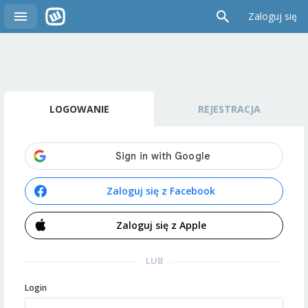
Zaloguj się
LOGOWANIE
REJESTRACJA
Zaloguj się z Facebook
Zaloguj się z Apple
LUB
Login