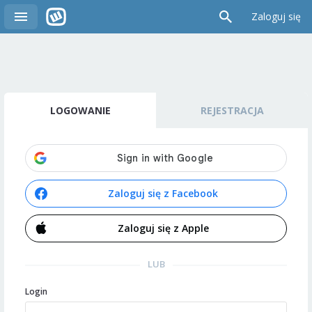
Zaloguj się
LOGOWANIE
REJESTRACJA
Zaloguj się z Facebook
Zaloguj się z Apple
LUB
Login