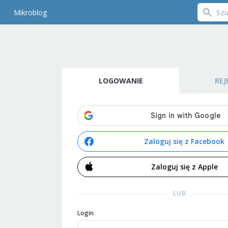
Mikroblog
LOGOWANIE
REJ
Zaloguj się z Facebook
Zaloguj się z Apple
LUB
Login