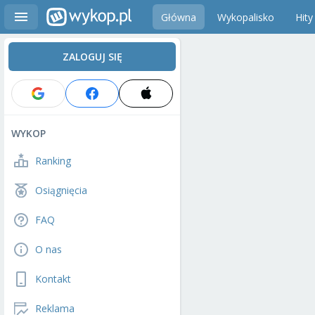
Główna
Wykopalisko
Hity
ZALOGUJ SIĘ
WYKOP
Ranking
Osiągnięcia
FAQ
O nas
Kontakt
Reklama