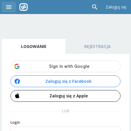
Zaloguj się
LOGOWANIE
REJESTRACJA
Zaloguj się z Facebook
Zaloguj się z Apple
LUB
Login