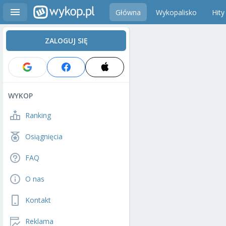
Główna
Wykopalisko
Hity
ZALOGUJ SIĘ
WYKOP
Ranking
Osiągnięcia
FAQ
O nas
Kontakt
Reklama