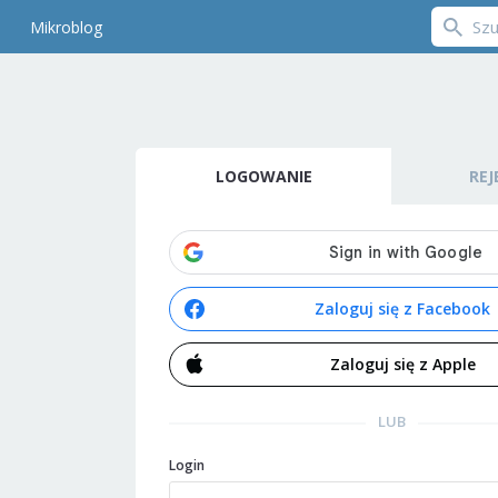
Mikroblog
LOGOWANIE
REJ
Zaloguj się z Facebook
Zaloguj się z Apple
LUB
Login