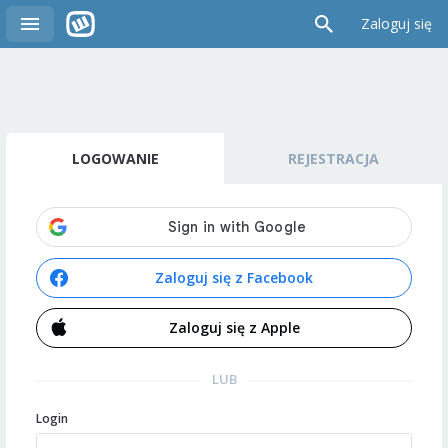
Zaloguj się
LOGOWANIE
REJESTRACJA
Zaloguj się z Facebook
Zaloguj się z Apple
LUB
Login