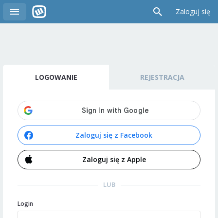
Zaloguj się
LOGOWANIE
REJESTRACJA
Zaloguj się z Facebook
Zaloguj się z Apple
LUB
Login