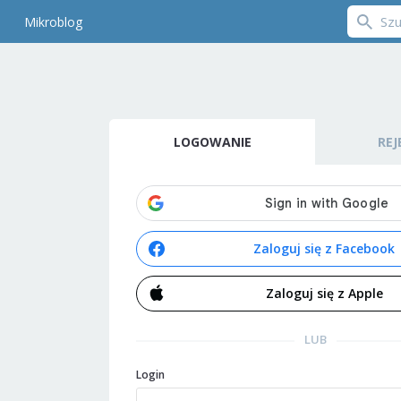
Mikroblog
LOGOWANIE
REJ
Zaloguj się z Facebook
Zaloguj się z Apple
LUB
Login