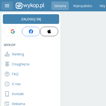
Główna
Wykopalisko
Hity
ZALOGUJ SIĘ
WYKOP
Ranking
Osiągnięcia
FAQ
O nas
Kontakt
Reklama