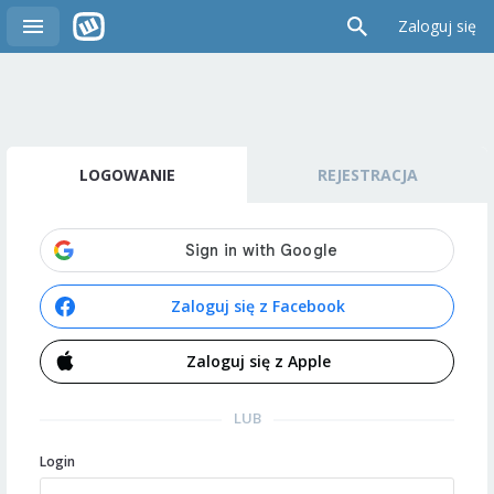
Zaloguj się
LOGOWANIE
REJESTRACJA
Zaloguj się z Facebook
Zaloguj się z Apple
LUB
Login