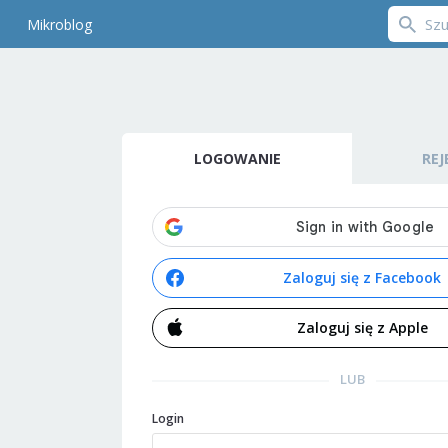
Mikroblog
LOGOWANIE
REJ
Zaloguj się z Facebook
Zaloguj się z Apple
LUB
Login