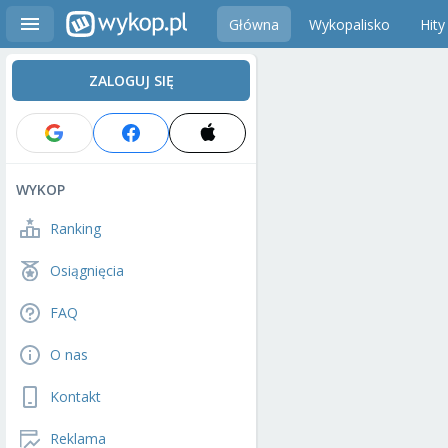
Główna
Wykopalisko
Hity
ZALOGUJ SIĘ
WYKOP
Ranking
Osiągnięcia
FAQ
O nas
Kontakt
Reklama