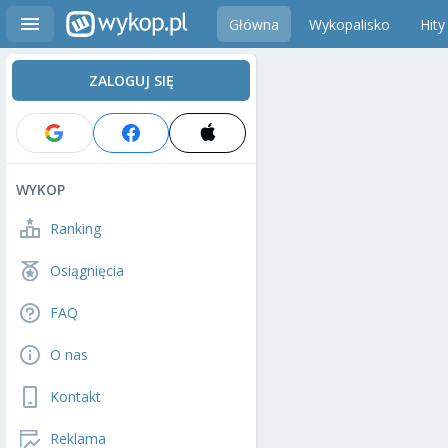
Główna
Wykopalisko
Hity
ZALOGUJ SIĘ
WYKOP
Ranking
Osiągnięcia
FAQ
O nas
Kontakt
Reklama