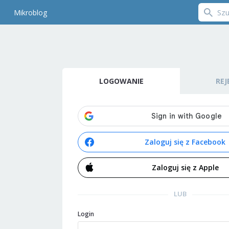
Mikroblog
LOGOWANIE
REJ
Zaloguj się z Facebook
Zaloguj się z Apple
LUB
Login