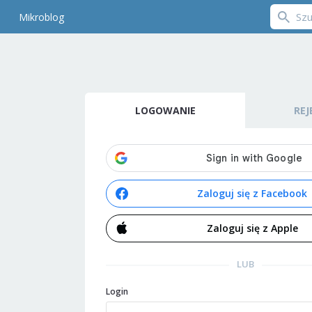
Mikroblog
LOGOWANIE
REJ
Zaloguj się z Facebook
Zaloguj się z Apple
LUB
Login