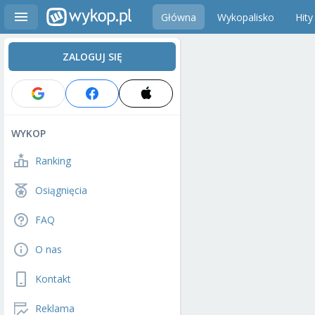
Główna
Wykopalisko
Hity
ZALOGUJ SIĘ
WYKOP
Ranking
Osiągnięcia
FAQ
O nas
Kontakt
Reklama