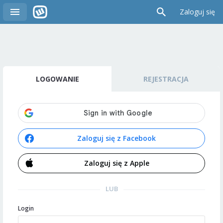
Zaloguj się
LOGOWANIE
REJESTRACJA
Zaloguj się z Facebook
Zaloguj się z Apple
LUB
Login