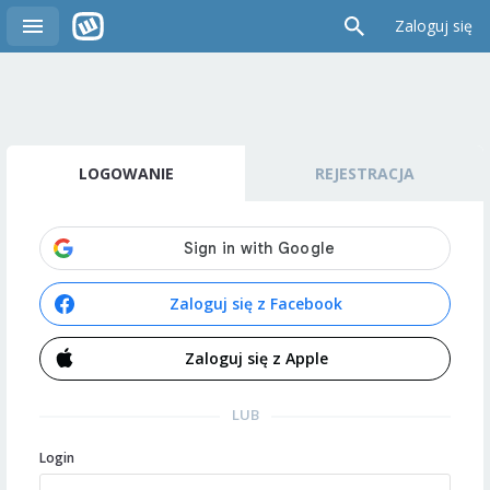
Zaloguj się
LOGOWANIE
REJESTRACJA
Zaloguj się z Facebook
Zaloguj się z Apple
LUB
Login