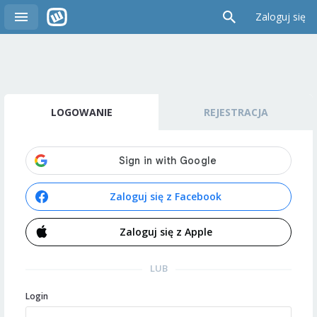
Zaloguj się
LOGOWANIE
REJESTRACJA
Zaloguj się z Facebook
Zaloguj się z Apple
LUB
Login